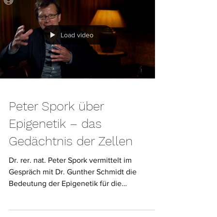
Load video
Peter Spork über
Epigenetik – das
Gedächtnis der Zellen
Dr. rer. nat. Peter Spork vermittelt im
Gespräch mit Dr. Gunther Schmidt die
Bedeutung der Epigenetik für die
Gesundheit. Demzufolge ist...