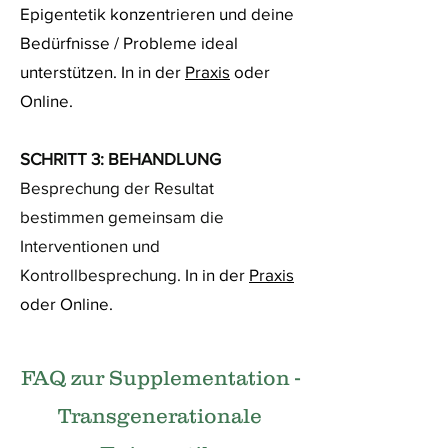
Epigentetik
konzentrieren
und deine
Bedürfnisse / Probleme ideal
unterstützen. In in der
Praxis
oder
Online.
SCHRITT 3: BEHANDLUNG
Besprechung der Resultat
bestimmen gemeinsam die
Interventionen und
Kontrollbesprechung.
In
in der
Praxis
oder O
nline.
FAQ zur Supplementation -
Transgenerationale