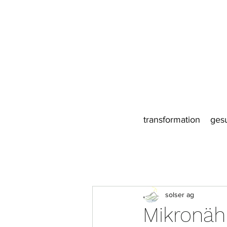
transformation
ges
solser ag
Mikronäh