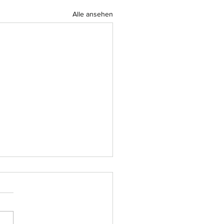
Alle ansehen