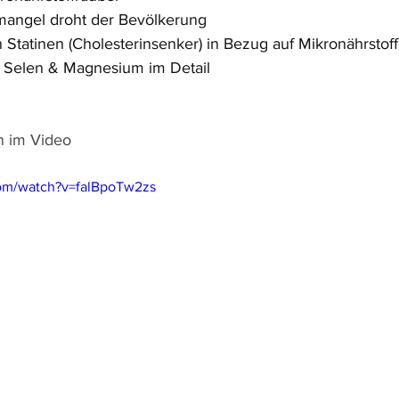
mangel droht der Bevölkerung 
tatinen (Cholesterinsenker) in Bezug auf Mikronährstoff
 Selen & Magnesium im Detail 
en im Video
com/watch?v=falBpoTw2zs