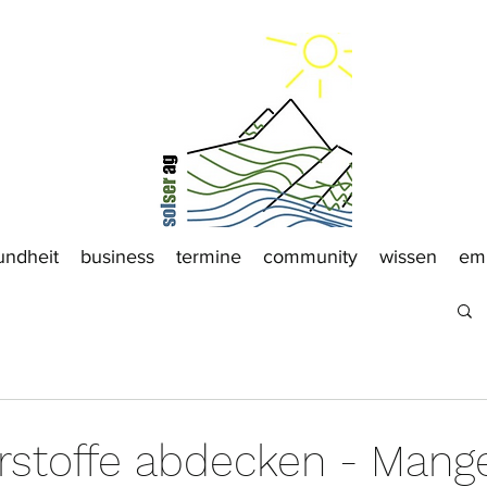
undheit
business
termine
community
wissen
em
rstoffe abdecken - Mange