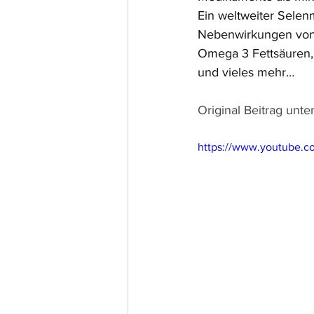
Ein weltweiter Selen
Nebenwirkungen von S
Omega 3 Fettsäuren,
und vieles mehr…
Original Beitrag unt
https://www.youtube.