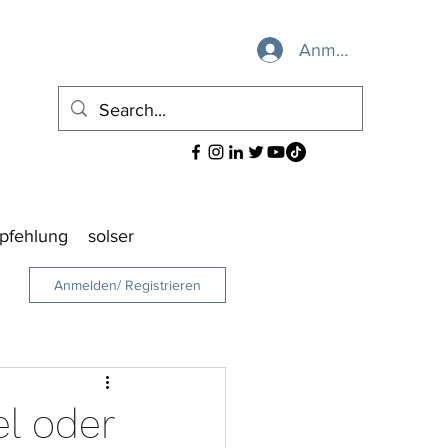
Anmelden
pfehlung
solser
Anmelden/ Registrieren
l oder