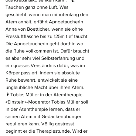
Tauchen ganz ohne Luft. Was 
geschieht, wenn man minutenlang den 
Atem anhält, erfährt Apnoetaucherin 
Anna von Boetticher, wenn sie ohne 
Pressluftflasche bis zu 125m tief taucht. 
Die Apnoetaucherin geht dorthin wo 
die Ruhe vollkommen ist. Dafür braucht 
es aber sehr viel Selbsterfahrung und 
ein grosses Verständnis dafür, was im 
Körper passiert. Indem sie absolute 
Ruhe bewahrt, entwickelt sie eine 
unglaubliche Macht über ihren Atem.    
👨Tobias Müller in der Atemtherapie. 
«Einstein»-Moderator Tobias Müller soll 
in der Atemtherapie lernen, dass er 
seinen Atem mit Gedankenübungen 
regulieren kann. Völlig gestresst 
beginnt er die Therapiestunde. Wird er 