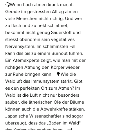
🤒Wenn flach atmen krank macht. 
Gerade im gestressten Alltag atmen 
viele Menschen nicht richtig. Und wer 
zu flach und zu hektisch atmet, 
bekommt nicht genug Sauerstoff und 
stresst obendrein sein vegetatives 
Nervensystem. Im schlimmsten Fall 
kann das bis zu einem Burnout führen. 
Ein Atemexperte zeigt, wie man mit der 
richtigen Atmung den Körper wieder 
zur Ruhe bringen kann.   🌳Wie die 
Waldluft das Immunsystem stärkt. Gibt 
es den perfekten Ort zum Atmen? Im 
Wald ist die Luft nicht nur besonders 
sauber, die ätherischen Öle der Bäume 
können auch die Abwehrkräfte stärken. 
Japanische Wissenschaftler sind sogar 
überzeugt, dass das „Baden im Wald“ 
das Krebsrisiko senken kann.   🤿