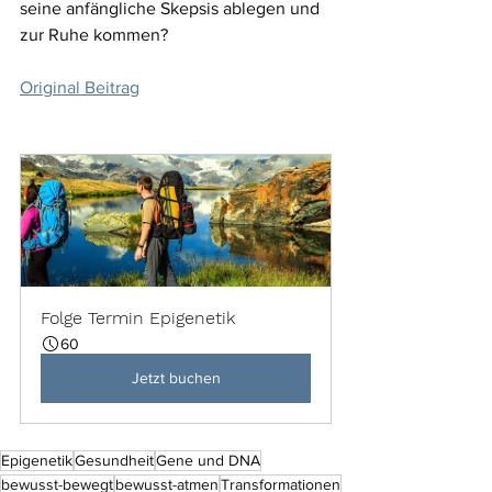
seine anfängliche Skepsis ablegen und 
zur Ruhe kommen? 
Original Beitrag
Folge Termin Epigenetik
60
Jetzt buchen
Epigenetik
Gesundheit
Gene und DNA
bewusst-bewegt
bewusst-atmen
Transformationen