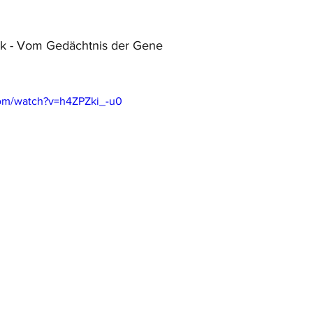
tik - Vom Gedächtnis der Gene
com/watch?v=h4ZPZki_-u0