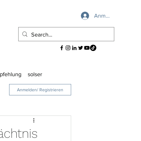
Anmelden
pfehlung
solser
Anmelden/ Registrieren
ächtnis