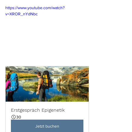
https://www.youtube.com/watch?
v=XROR_nYdNbc
Erstgespräch Epigenetik
30
Jetzt buchen