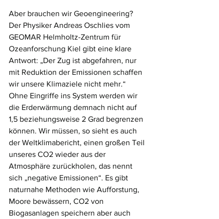
Aber brauchen wir Geoengineering? 
Der Physiker Andreas Oschlies vom 
GEOMAR Helmholtz-Zentrum für 
Ozeanforschung Kiel gibt eine klare 
Antwort: „Der Zug ist abgefahren, nur 
mit Reduktion der Emissionen schaffen 
wir unsere Klimaziele nicht mehr.“ 
Ohne Eingriffe ins System werden wir 
die Erderwärmung demnach nicht auf 
1,5 beziehungsweise 2 Grad begrenzen 
können. Wir müssen, so sieht es auch 
der Weltklimabericht, einen großen Teil 
unseres CO2 wieder aus der 
Atmosphäre zurückholen, das nennt 
sich „negative Emissionen“. Es gibt 
naturnahe Methoden wie Aufforstung, 
Moore bewässern, CO2 von 
Biogasanlagen speichern aber auch 