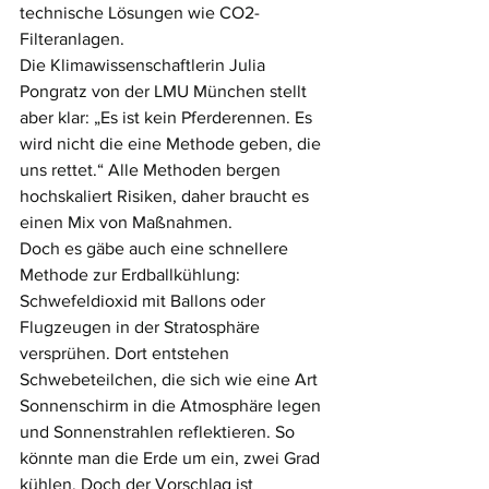
technische Lösungen wie CO2-
Filteranlagen.
Die Klimawissenschaftlerin Julia 
Pongratz von der LMU München stellt 
aber klar: „Es ist kein Pferderennen. Es 
wird nicht die eine Methode geben, die 
uns rettet.“ Alle Methoden bergen 
hochskaliert Risiken, daher braucht es 
einen Mix von Maßnahmen.
Doch es gäbe auch eine schnellere 
Methode zur Erdballkühlung: 
Schwefeldioxid mit Ballons oder 
Flugzeugen in der Stratosphäre 
versprühen. Dort entstehen 
Schwebeteilchen, die sich wie eine Art 
Sonnenschirm in die Atmosphäre legen 
und Sonnenstrahlen reflektieren. So 
könnte man die Erde um ein, zwei Grad 
kühlen. Doch der Vorschlag ist 