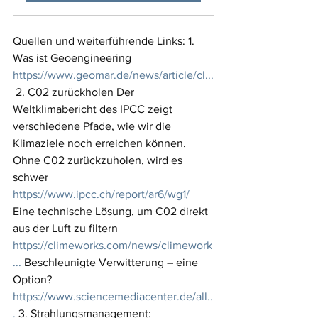
Quellen und weiterführende Links: 1. 
Was ist Geoengineering 
https://www.geomar.de/news/article/cl
...
 2. C02 zurückholen Der 
Weltklimabericht des IPCC zeigt 
verschiedene Pfade, wie wir die 
Klimaziele noch erreichen können. 
Ohne C02 zurückzuholen, wird es 
schwer 
https://www.ipcc.ch/report/ar6/wg1/
Eine technische Lösung, um C02 direkt 
aus der Luft zu filtern 
https://climeworks.com/news/climework
...
 Beschleunigte Verwitterung – eine 
Option? 
https://www.sciencemediacenter.de/all
..
.
 3. Strahlungsmanagement: 